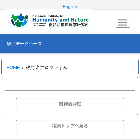
English
研究データベース
HOME
>
研究者プロファイル